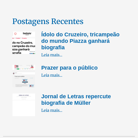
Postagens Recentes
Ídolo do Cruzeiro, tricampeão
do mundo Piazza ganhará
biografia
Leia mais...
Prazer para o público
Leia mais...
Jornal de Letras repercute
biografia de Müller
Leia mais...