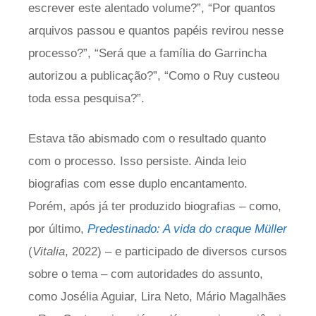
escrever este alentado volume?”, “Por quantos
arquivos passou e quantos papéis revirou nesse
processo?”, “Será que a família do Garrincha
autorizou a publicação?”, “Como o Ruy custeou
toda essa pesquisa?”.
Estava tão abismado com o resultado quanto
com o processo. Isso persiste. Ainda leio
biografias com esse duplo encantamento.
Porém, após já ter produzido biografias – como,
por último,
Predestinado: A vida do craque Müller
(
Vitalia
, 2022) – e participado de diversos cursos
sobre o tema – com autoridades do assunto,
como Josélia Aguiar, Lira Neto, Mário Magalhães