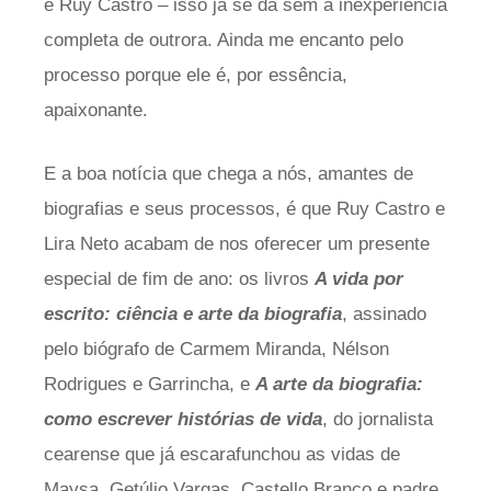
e Ruy Castro – isso já se dá sem a inexperiência
completa de outrora. Ainda me encanto pelo
processo porque ele é, por essência,
apaixonante.
E a boa notícia que chega a nós, amantes de
biografias e seus processos, é que Ruy Castro e
Lira Neto acabam de nos oferecer um presente
especial de fim de ano: os livros
A vida por
escrito: ciência e arte da biografia
, assinado
pelo biógrafo de Carmem Miranda, Nélson
Rodrigues e Garrincha, e
A arte da biografia:
como escrever histórias de vida
, do jornalista
cearense que já escarafunchou as vidas de
Maysa, Getúlio Vargas, Castello Branco e padre