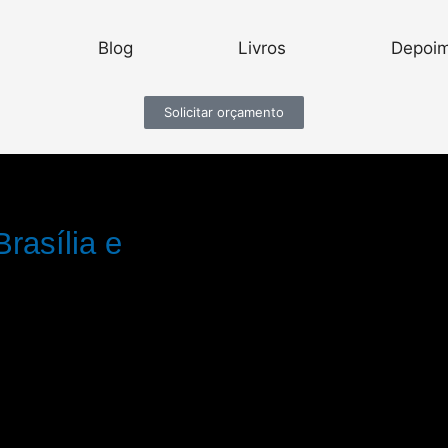
Blog
Livros
Depoi
Solicitar orçamento
rasília e