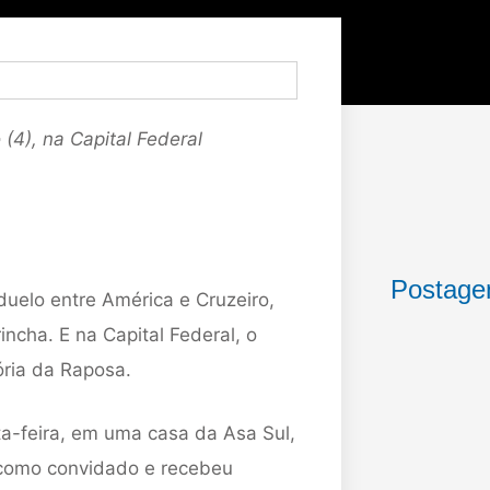
(4), na Capital Federal
Postage
duelo entre América e Cruzeiro,
ncha. E na Capital Federal, o
ória da Raposa.
ta-feira, em uma casa da Asa Sul,
 como convidado e recebeu