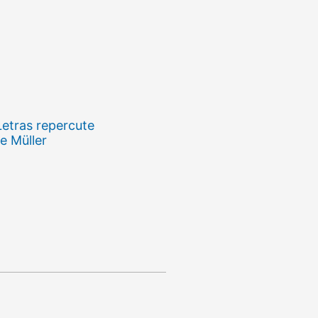
Letras repercute
e Müller