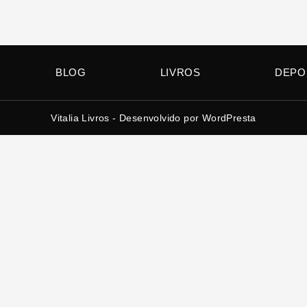
BLOG
LIVROS
DEPO
Vitalia Livros​ - Desenvolvido por
WordPresta