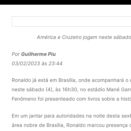
América e Cruzeiro jogam neste sábado 
Por
Guilherme Piu
03/02/2023 às 23:44
Ronaldo já está em Brasília, onde acompanhará o 
neste sábado (4), às 16h30, no estádio Mané Garri
Fenômeno foi presenteado com livros sobre a hist
Em um jantar para autoridades na noite desta sex
área nobre de Brasília, Ronaldo marcou presença