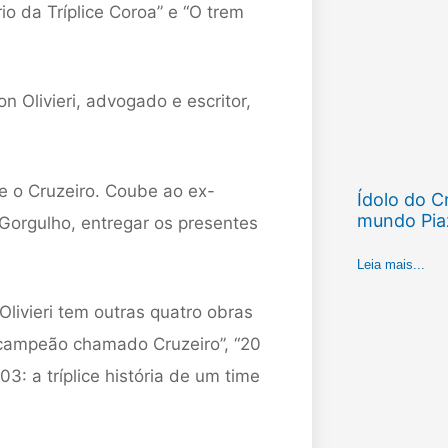
rio da Tríplice Coroa” e “O trem
n Olivieri, advogado e escritor,
bre o Cruzeiro. Coube ao ex-
Ídolo do C
mundo Pia
e Gorgulho, entregar os presentes
Leia mais...
Olivieri tem outras quatro obras
m campeão chamado Cruzeiro”, “20
03: a tríplice história de um time