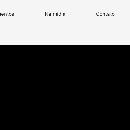
mentos
Na mídia
Contato