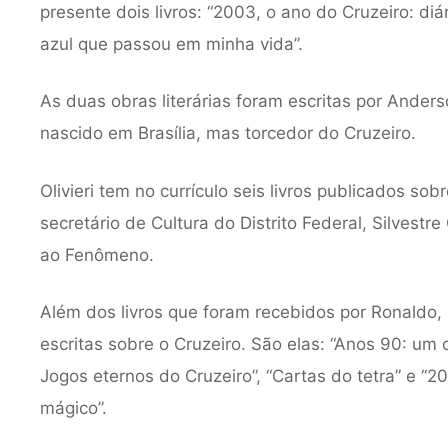
presente dois livros: “2003, o ano do Cruzeiro: diá
azul que passou em minha vida”.
As duas obras literárias foram escritas por Anderso
nascido em Brasília, mas torcedor do Cruzeiro.
Olivieri tem no currículo seis livros publicados so
secretário de Cultura do Distrito Federal, Silvestr
ao Fenômeno.
Além dos livros que foram recebidos por Ronaldo, 
escritas sobre o Cruzeiro. São elas: “Anos 90: u
Jogos eternos do Cruzeiro”, “Cartas do tetra” e “20
mágico”.