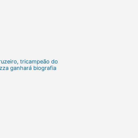
ruzeiro, tricampeão do
zza ganhará biografia