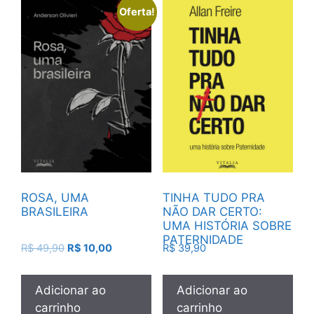
Oferta!
ROSA, UMA
TINHA TUDO PRA
BRASILEIRA
NÃO DAR CERTO:
UMA HISTÓRIA SOBRE
PATERNIDADE
R$
49,90
R$
10,00
R$
39,90
Adicionar ao
Adicionar ao
carrinho
carrinho