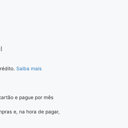
]
rédito.
Saiba mais
artão e pague por mês
mpras e, na hora de pagar,