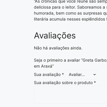
“As crônicas que você reúne são sem
deliciosa para o leitor. Saboreamos a
humorada, bem como as surpresas q
literária acumula nesses esplêndidos f
Avaliações
Não há avaliações ainda.
Seja o primeiro a avaliar “Greta Garb
em Araxá”
Sua avaliação
*
Sua avaliação sobre o produto
*