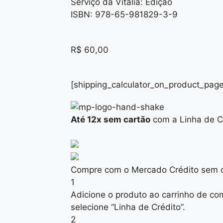
Serviço da Vitalia: Edição
ISBN: 978-65-981829-3-9
R$
60,00
[shipping_calculator_on_product_page
Até 12x sem cartão
com a Linha de C
Compre com o Mercado Crédito sem c
1
Adicione o produto ao carrinho de co
selecione “Linha de Crédito”.
2