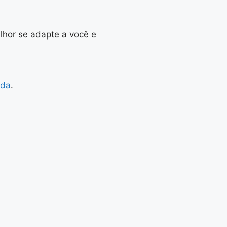
lhor se adapte a você e
uda
.