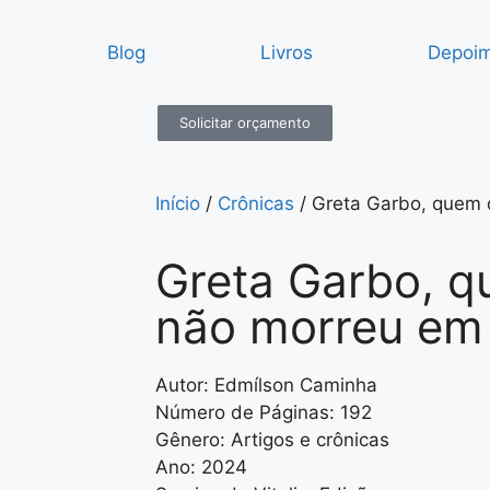
Blog
Livros
Depoi
Solicitar orçamento
Início
/
Crônicas
/ Greta Garbo, quem 
Greta Garbo, qu
não morreu em
Autor: Edmílson Caminha
Número de Páginas: 192
Gênero: Artigos e crônicas
Ano: 2024