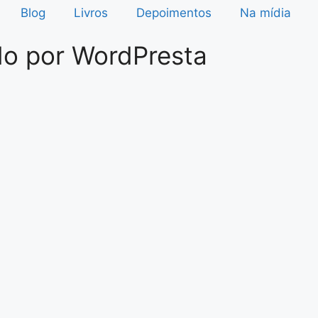
Blog
Livros
Depoimentos
Na mídia
ido por
WordPresta