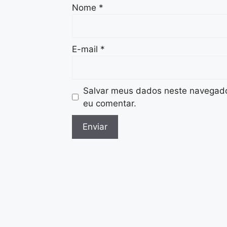
Nome
*
E-mail
*
Salvar meus dados neste navegado
eu comentar.