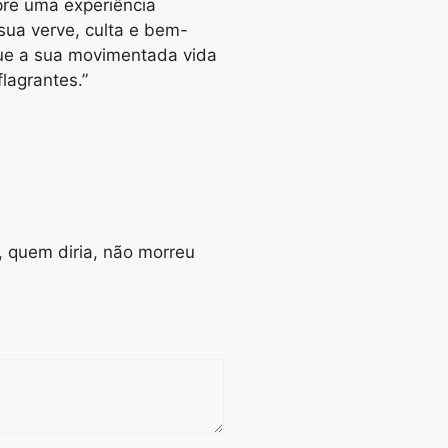
pre uma experiência
 sua verve, culta e bem-
ue a sua movimentada vida
lagrantes.”
o, quem diria, não morreu