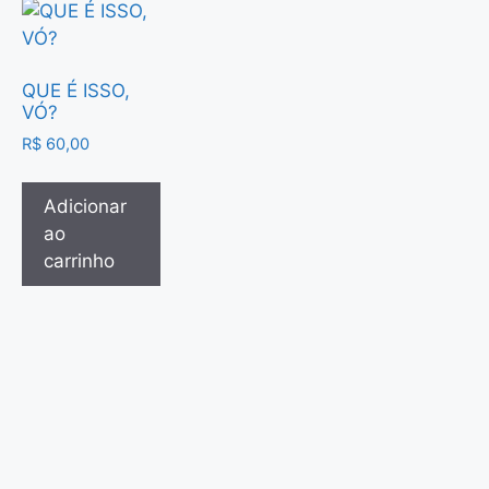
QUE É ISSO,
VÓ?
R$
60,00
Adicionar
ao
carrinho